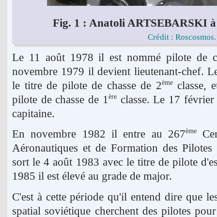
Fig. 1 : Anatoli ARTSEBARSKI à 
Crédit : Roscosmos.
Le 11 août 1978 il est nommé pilote de 
novembre 1979 il devient lieutenant-chef. L
le titre de pilote de chasse de 2
classe, e
ème
pilote de chasse de 1
classe. Le 17 février
ère
capitaine.
En novembre 1982 il entre au 267
Cen
ème
Aéronautiques et de Formation des Pilotes 
sort le 4 août 1983 avec le titre de pilote d'e
1985 il est élevé au grade de major.
C'est à cette période qu'il entend dire que 
spatial soviétique cherchent des pilotes pou