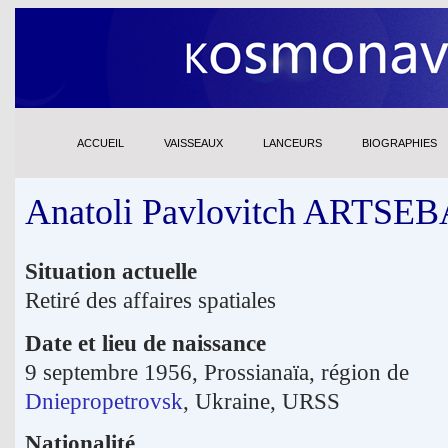
ACCUEIL
VAISSEAUX
LANCEURS
BIOGRAPHIES
Anatoli Pavlovitch ARTSE
Situation actuelle
Retiré des affaires spatiales
Date et lieu de naissance
9 septembre 1956, Prossianaïa, région de
Dniepropetrovsk
, Ukraine, URSS
Nationalité