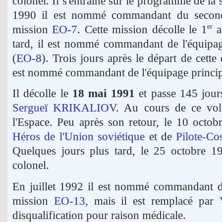
colonel. Il s'entraîne sur le programme de la 
1990 il est nommé commandant du second
mission
EO-7
. Cette mission décolle le 1
ao
er
tard, il est nommé commandant de l'équipag
(
EO-8
). Trois jours après le départ de cett
est nommé commandant de l'équipage princi
Il décolle le
18 mai 1991
et passe 145 jour
Sergueï KRIKALIOV
. Au cours de ce vol,
l'Espace. Peu après son retour, le 10 octobre
Héros de l'Union soviétique
et de
Pilote-Co
Quelques jours plus tard, le 25 octobre 19
colonel.
En juillet 1992 il est nommé commandant de
mission
EO-13
, mais il est remplacé par
disqualification pour raison médicale.