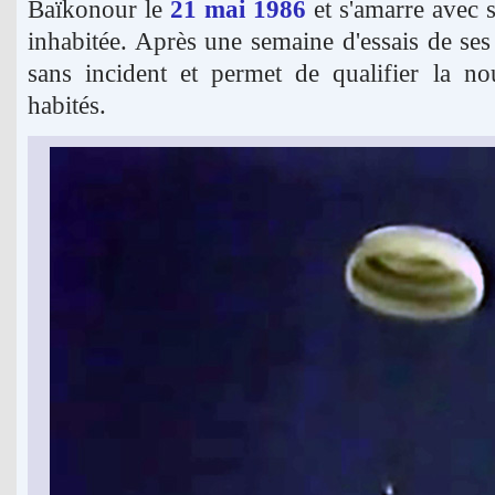
Baïkonour le
21 mai 1986
et s'amarre avec s
inhabitée. Après une semaine d'essais de ses 
sans incident et permet de qualifier la no
habités.