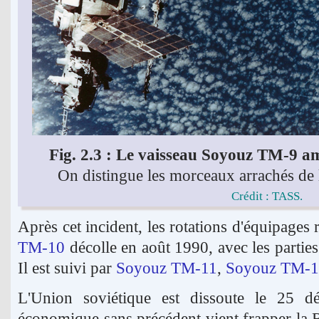
Fig. 2.3 : Le vaisseau Soyouz TM-9 am
On distingue les morceaux arrachés de 
Crédit : TASS.
Après cet incident, les rotations d'équipages
TM-10
décolle en août 1990, avec les partie
Il est suivi par
Soyouz TM-11
,
Soyouz TM-
L'Union soviétique est dissoute le 25 d
économique sans précédent vient frapper la 