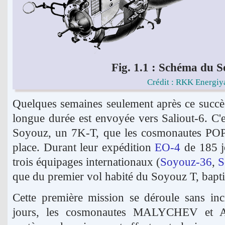
Fig. 1.1 : Schéma du S
Crédit : RKK Energiy
Quelques semaines seulement après ce succè
longue durée est envoyée vers Saliout-6. C'e
Soyouz, un 7K-T, que les cosmonautes P
place. Durant leur expédition
EO-4
de 185 jo
trois équipages internationaux (
Soyouz-36
,
S
que du premier vol habité du Soyouz T, bapt
Cette première mission se déroule sans inc
jours, les cosmonautes MALYCHEV et A