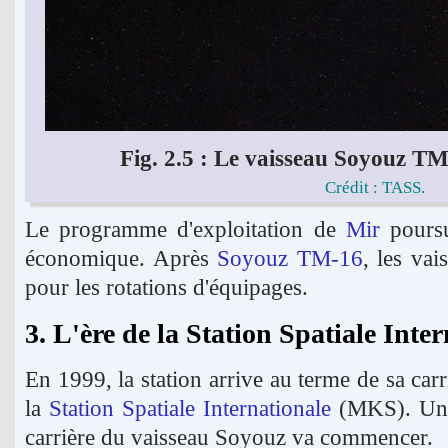
Fig. 2.5 : Le vaisseau Soyouz TM
Crédit : TASS.
Le programme d'exploitation de
Mir
poursu
économique. Après
Soyouz TM-16
, les vai
pour les rotations d'équipages.
3. L'ère de la Station Spatiale Inte
En 1999, la station arrive au terme de sa carr
la
Station Spatiale Internationale
(MKS). Un 
carrière du vaisseau Soyouz va commencer.