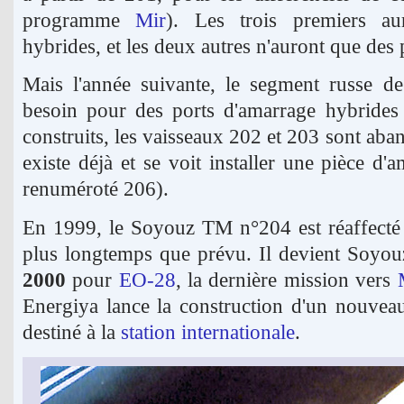
programme
Mir
). Les trois premiers au
hybrides, et les deux autres n'auront que des 
Mais l'année suivante, le segment russe de 
besoin pour des ports d'amarrage hybrides 
construits, les vaisseaux 202 et 203 sont ab
existe déjà et se voit installer une pièce d'a
renuméroté 206).
En 1999, le Soyouz TM n°204 est réaffec
plus longtemps que prévu. Il devient Soyou
2000
pour
EO-28
, la dernière mission vers
Energiya lance la construction d'un nouveau
destiné à la
station internationale
.