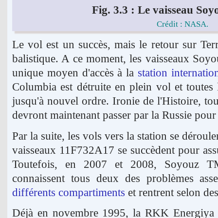
Fig. 3.3 : Le vaisseau So
Crédit : NASA.
Le vol est un succès, mais le retour sur Terr
balistique. A ce moment, les vaisseaux Soy
unique moyen d'accès à la
station internatio
Columbia est détruite en plein vol et toutes 
jusqu'à nouvel ordre. Ironie de l'Histoire, t
devront maintenant passer par la Russie pour 
Par la suite, les vols vers la station se déroul
vaisseaux 11F732A17 se succèdent pour assur
Toutefois, en 2007 et 2008, Soyouz 
connaissent tous deux des problèmes ass
différents compartiments
et rentrent selon des
Déjà en novembre 1995, la RKK Energiya a