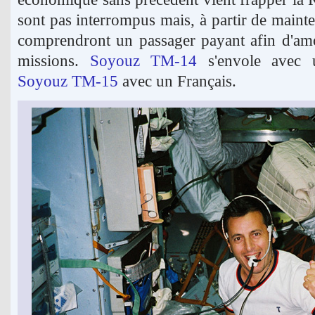
sont pas interrompus mais, à partir de main
comprendront un passager payant afin d'amor
missions.
Soyouz TM-14
s'envole avec 
Soyouz TM-15
avec un Français.