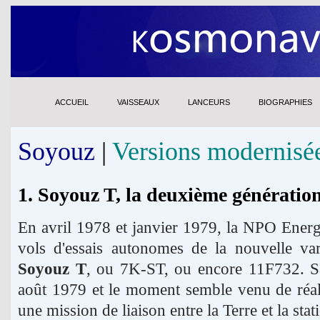
ACCUEIL
VAISSEAUX
LANCEURS
BIOGRAPHIES
Soyouz
|
Versions modernisé
1. Soyouz T, la deuxième génératio
En avril 1978 et janvier 1979, la NPO Energ
vols d'essais autonomes de la nouvelle va
Soyouz T
, ou 7K-ST, ou encore 11F732. Sa
août 1979 et le moment semble venu de réali
une mission de liaison entre la Terre et la stat