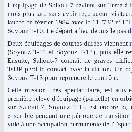
L'équipage de Saliout-7 revient sur Terre 
mois plus tard sans avoir reçu aucun visiteu
lancée en février 1984 avec le 11F732 n°15L,
Soyouz T-10. Le départ a lieu depuis le
pas d
Deux équipages de courtes durées viennent re
(Soyouz T-11 et Soyouz T-12), puis elle rev
Ensuite, Saliout-7 connaît de graves diffic
TsUP perd le contact avec la station. Un é
Soyouz T-13 pour reprendre le contrôle.
Cette mission, très spectaculaire, est suivi
première relève d'équipage (partielle) en or
sur Saliout-7, Soyouz T-13 est encore là, 
ensemble pendant une période de transition
voie à une occupation permanente de l'Espac