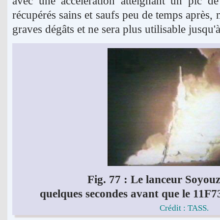
avec une accélération atteignant un pic d
récupérés sains et saufs peu de temps après, ma
graves dégâts et ne sera plus utilisable jusqu'à
Fig. 77 : Le lanceur Soyou
quelques secondes avant que le 11F73
Crédit : TASS.