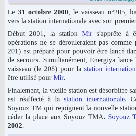
Le
31 octobre 2000
, le vaisseau n°205, 
vers la station internationale avec son premi
Début 2001, la station
Mir
s'apprête à ê
opérations ne se dérouleraient pas comme 
201) est préparé pour pouvoir être lancé da
de secours. Simultanément, Energiya lance 
vaisseau (le 208) pour la
station internation
être utilisé pour
Mir
.
Finalement, la vieille station est désorbitée s
est réaffecté à la
station internationale
. C
Soyouz TM qui rejoignent la nouvelle statio
céder la place aux Soyouz TMA.
Soyouz 
2002
.