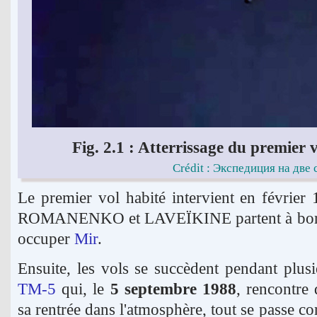
Fig. 2.1 : Atterrissage du premier
Crédit : Экспедиция на две 
Le premier vol habité intervient en févrie
ROMANENKO et LAVEÏKINE partent à bo
occuper
Mir
.
Ensuite, les vols se succèdent pendant plus
TM-5
qui, le
5 septembre 1988
, rencontre
sa rentrée dans l'atmosphère, tout se passe 