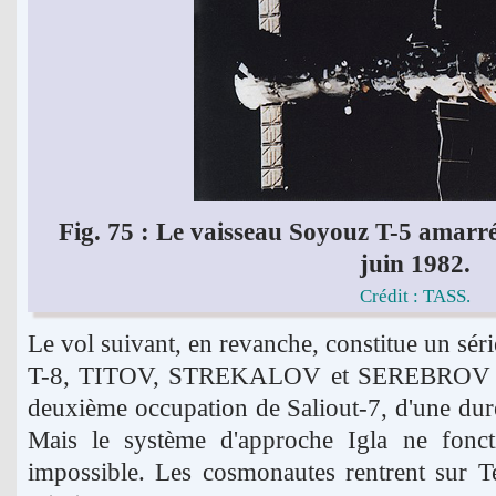
Fig. 75 : Le vaisseau Soyouz T-5 amarré 
juin 1982.
Crédit : TASS.
Le vol suivant, en revanche, constitue un sé
T-8, TITOV, STREKALOV et SEREBROV s'ap
deuxième occupation de Saliout-7, d'une du
Mais le système d'approche Igla ne foncti
impossible. Les cosmonautes rentrent sur T