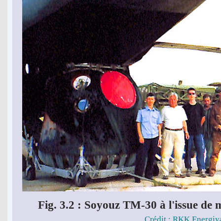
Fig. 3.2 : Soyouz TM-30 à l'issue de m
Crédit : RKK Energiy