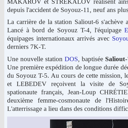
MAKAROV et STREKALOV réalisent ainsi l
depuis l'accident de Soyouz-11, neuf ans plus
La carrière de la station Saliout-6 s'achève
Lancé à bord de Soyouz T-4, l'équipage
E
équipages internationaux arrivés avec
Soyo
derniers 7K-T.
Une nouvelle station
DOS
, baptisée
Saliout-
Une première expédition de longue durée déc
du Soyouz T-5. Au cours de cette mission
et LEBEDEV reçoivent la visite de So
spationaute français, Jean-Loup CHRÉTI
deuxième femme-cosmonaute de l'Histoi
L'atterrissage a lieu dans des conditions diffic