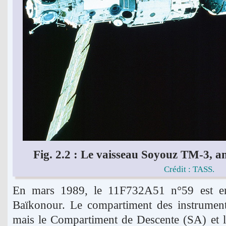
Fig. 2.2 : Le vaisseau Soyouz TM-3, am
Crédit : TASS.
En mars 1989, le 11F732A51 n°59 est en
Baïkonour. Le compartiment des instrument
mais le Compartiment de Descente (SA) et 