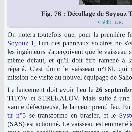
Fig. 76 : Décollage de Soyouz T
Crédit : DR.
On notera toutefois que, pour la première fo
Soyouz-1
, l'un des panneaux solaires ne s'
les ingénieurs s'aperçoivent que le vaisseau 
même défaut, et qu'il doit être ramené à 
réparé. C'est donc le vaisseau n°16L qui s
mission de visite au nouvel équipage de Salio
Le lancement doit avoir lieu le
26 septembr
TITOV et STREKALOV. Mais suite à une fu
vanne défectueuse, le lanceur prend feu. En
tir n°5
se transforme en brasier, et le
Syst
(SAS) est actionné. Le vaisseau est emmené à 