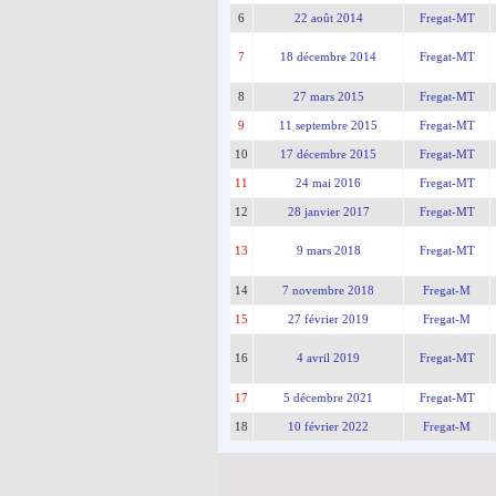
6
22 août 2014
Fregat-MT
7
18 décembre 2014
Fregat-MT
8
27 mars 2015
Fregat-MT
9
11 septembre 2015
Fregat-MT
10
17 décembre 2015
Fregat-MT
11
24 mai 2016
Fregat-MT
12
28 janvier 2017
Fregat-MT
13
9 mars 2018
Fregat-MT
14
7 novembre 2018
Fregat-M
15
27 février 2019
Fregat-M
16
4 avril 2019
Fregat-MT
17
5 décembre 2021
Fregat-MT
18
10 février 2022
Fregat-M