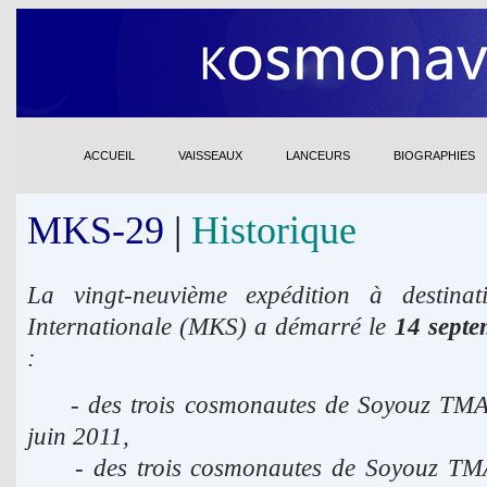
ACCUEIL
VAISSEAUX
LANCEURS
BIOGRAPHIES
MKS-29
|
Historique
La vingt-neuvième expédition à destinat
Internationale (MKS) a démarré le
14 septe
:
- des trois cosmonautes de Soyouz TMA-0
juin 2011,
- des trois cosmonautes de Soyouz TMA-2