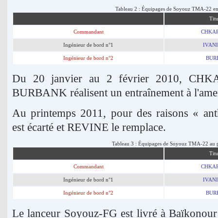
Tableau 2 : Équipages de Soyouz TMA-22 en
Titu
Commandant
CHKA
Ingénieur de bord n°1
IVAN
Ingénieur de bord n°2
BUR
Du 20 janvier au 2 février 2010, CH
BURBANK réalisent un entraînement à l'amer
Au printemps 2011, pour des raisons « a
est écarté et REVINE le remplace.
Tableau 3 : Équipages de Soyouz TMA-22 au 
Titu
Commandant
CHKA
Ingénieur de bord n°1
IVAN
Ingénieur de bord n°2
BUR
Le lanceur Soyouz-FG est livré à Baïkonour l