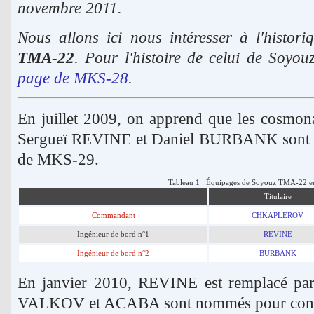
novembre 2011.
Nous allons ici nous intéresser à l'histor
TMA-22
. Pour l'histoire de celui de Soy
page de MKS-28
.
En juillet 2009, on apprend que les cos
Sergueï REVINE et Daniel BURBANK sont aff
de MKS-29.
Tableau 1 : Équipages de Soyouz TMA-22 en 
Titulaire
Commandant
CHKAPLEROV
Ingénieur de bord n°1
REVINE
Ingénieur de bord n°2
BURBANK
En janvier 2010, REVINE est remplacé
VALKOV et ACABA sont nommés pour constit